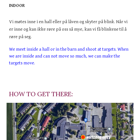
INDOOR
Vi møtes inne i en hall eller på låven og skyter på blink. Når vi
er inne og kan ikke røre på oss så mye, kan vi få blinkene til å
røre på seg.
We meet inside a hall or in the barn and shoot at targets. When
we are inside and can not move so much, we can make the
targets move.
HOW TO GET THERE: